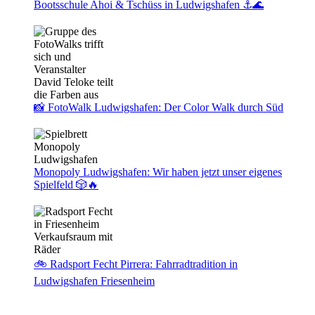
Bootsschule Ahoi & Tschüss in Ludwigshafen ⚓🌊
📸 FotoWalk Ludwigshafen: Der Color Walk durch Süd
Monopoly Ludwigshafen: Wir haben jetzt unser eigenes
Spielfeld 🎲🔥
🚲 Radsport Fecht Pirrera: Fahrradtradition in
Ludwigshafen Friesenheim