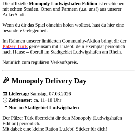
Die offizielle
Monopoly Ludwigshafen Edition
ist erschienen –
mit echten Straßen, Orten und Partnern (u.a. uns!) aus unserer
AnkerStadt.
Wenn du dir das Spiel ohnehin holen wolltest, hast du hier eine
besondere Gelegenheit:
Im Rahmen unserer limitierten Community-Aktion bringt dir der
Pälzer Türk
gemeinsam mit Lu.lebt! dein Exemplar persönlich
nach Hause – überall im Stadtgebiet Ludwigshafen am Rhein.
Natürlich zum regulären Verkaufspreis.
🎉 Monopoly Delivery Day
📅
Liefertag:
Samstag, 07.03.2026
🕒
Zeitfenster:
ca. 11–18 Uhr
📍
Nur im Stadtgebiet Ludwigshafen
Der Pälzer Türk überreicht dir dein Monopoly (Ludwigshafen
Edition) persönlich.
Mit dabei: eine kleine Ration Lu.lebt! Sticker für dich!