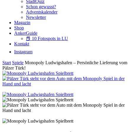
StadtQuiz
Schon gewusst?
Adventskalender
Newsletter
Magazin
Shop
AnkerGuide
📕 10 Fotospots in LU
Kontakt
Instagram
Start
Spiele
Monopoly Ludwigshafen – Persönliche Lieferung vom
Pälzer Türk!