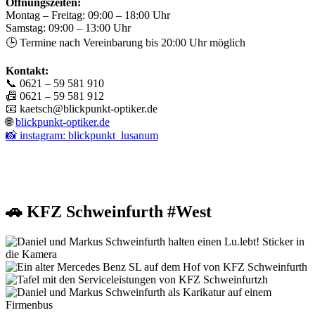
Öffnungszeiten:
Montag – Freitag: 09:00 – 18:00 Uhr
Samstag: 09:00 – 13:00 Uhr
🕒 Termine nach Vereinbarung bis 20:00 Uhr möglich
Kontakt:
📞 0621 – 59 581 910
📠 0621 – 59 581 912
📧
kaetsch@blickpunkt-optiker.de
🌐
blickpunkt-optiker.de
📸 instagram: blickpunkt_lusanum
🚗 KFZ Schweinfurth #West