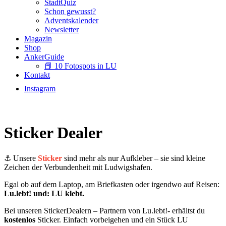
StadtQuiz
Schon gewusst?
Adventskalender
Newsletter
Magazin
Shop
AnkerGuide
📕 10 Fotospots in LU
Kontakt
Instagram
Sticker Dealer
⚓️ Unsere
Sticker
sind mehr als nur Aufkleber – sie sind kleine
Zeichen der Verbundenheit mit Ludwigshafen.
Egal ob auf dem Laptop, am Briefkasten oder irgendwo auf Reisen:
Lu.lebt! und: LU klebt.
Bei unseren StickerDealern – Partnern von Lu.lebt!- erhältst du
kostenlos
Sticker. Einfach vorbeigehen und ein Stück LU