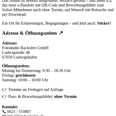
Das Studio ist bestens ausgestattet, herzlich geführt – und bietet u.a.
das neue e-Passfoto mit QR-Code und Bewerbungsbilder zum
Sofort-Mitnehmen auch ohne Termin, auf Wunsch mit Retusche und
per Download.
Ein Ort für Erinnerungen, Begegnungen – und jetzt auch:
Sticker!
Adresse & Öffnungszeiten 📍
Adresse:
Fotostudio Backofen GmbH
Ludwigstraße 48
67059 Ludwigshafen
Öffnungszeiten:
Montag bis Donnerstag: 9:30 – 18:30 Uhr
Freitag:
geschlossen
Samstag: 10:00 – 16:00 Uhr
👉 Termine an Freitagen auf Anfrage
👉 Pass- & Bewerbungsbilder:
ohne Termin
Kontakt:
📞 0621 / 510807