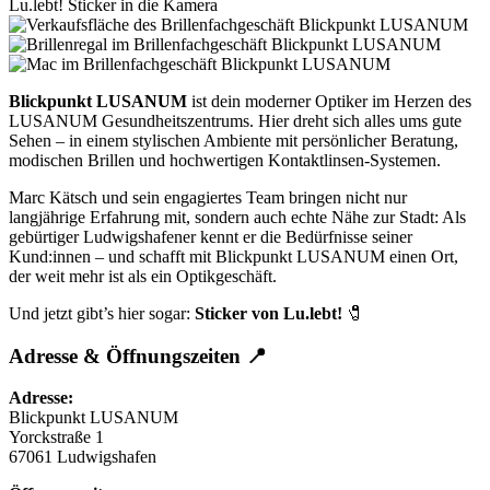
Blickpunkt LUSANUM
ist dein moderner Optiker im Herzen des
LUSANUM Gesundheitszentrums. Hier dreht sich alles ums gute
Sehen – in einem stylischen Ambiente mit persönlicher Beratung,
modischen Brillen und hochwertigen Kontaktlinsen-Systemen.
Marc Kätsch und sein engagiertes Team bringen nicht nur
langjährige Erfahrung mit, sondern auch echte Nähe zur Stadt: Als
gebürtiger Ludwigshafener kennt er die Bedürfnisse seiner
Kund:innen – und schafft mit Blickpunkt LUSANUM einen Ort,
der weit mehr ist als ein Optikgeschäft.
Und jetzt gibt’s hier sogar:
Sticker von Lu.lebt!
🧷
Adresse & Öffnungszeiten 📍
Adresse:
Blickpunkt LUSANUM
Yorckstraße 1
67061 Ludwigshafen