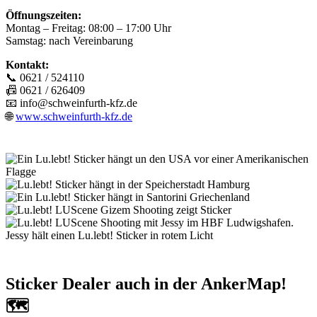
Öffnungszeiten:
Montag – Freitag: 08:00 – 17:00 Uhr
Samstag: nach Vereinbarung
Kontakt:
📞 0621 / 524110
📠 0621 / 626409
📧
info@schweinfurth-kfz.de
🌐
www.schweinfurth-kfz.de
Sticker Dealer auch in der AnkerMap!
🗺️