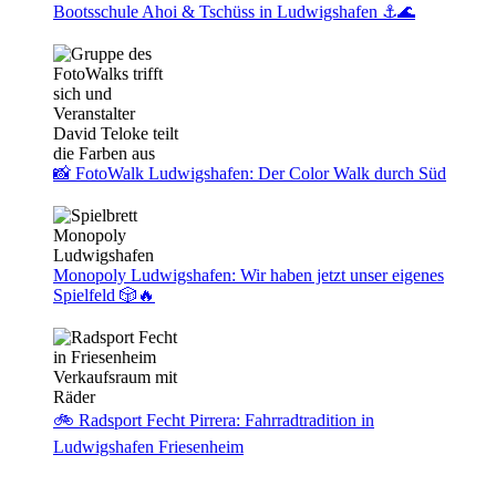
Bootsschule Ahoi & Tschüss in Ludwigshafen ⚓🌊
📸 FotoWalk Ludwigshafen: Der Color Walk durch Süd
Monopoly Ludwigshafen: Wir haben jetzt unser eigenes
Spielfeld 🎲🔥
🚲 Radsport Fecht Pirrera: Fahrradtradition in
Ludwigshafen Friesenheim