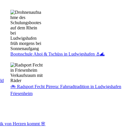
Bootsschule Ahoi & Tschüss in Ludwigshafen ⚓🌊
ld
🚲 Radsport Fecht Pirrera: Fahrradtradition in Ludwigshafen
Friesenheim
tik von Herzen kommt 🌸