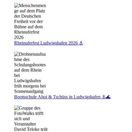
Rheinuferfest Ludwigshafen 2026 ⚓️
Bootsschule Ahoi & Tschüss in Ludwigshafen ⚓🌊