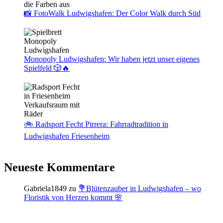
📸 FotoWalk Ludwigshafen: Der Color Walk durch Süd
Monopoly Ludwigshafen: Wir haben jetzt unser eigenes
Spielfeld 🎲🔥
🚲 Radsport Fecht Pirrera: Fahrradtradition in
Ludwigshafen Friesenheim
Neueste Kommentare
Gabriela1849
zu
💐Blütenzauber in Ludwigshafen – wo
Floristik von Herzen kommt 🌸