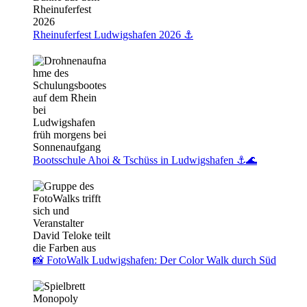
Rheinuferfest Ludwigshafen 2026 ⚓️
Bootsschule Ahoi & Tschüss in Ludwigshafen ⚓🌊
📸 FotoWalk Ludwigshafen: Der Color Walk durch Süd