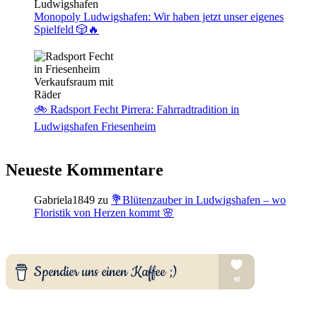
Monopoly Ludwigshafen: Wir haben jetzt unser eigenes
Spielfeld 🎲🔥
🚲 Radsport Fecht Pirrera: Fahrradtradition in
Ludwigshafen Friesenheim
Neueste Kommentare
Gabriela1849
zu
💐Blütenzauber in Ludwigshafen – wo
Floristik von Herzen kommt 🌸