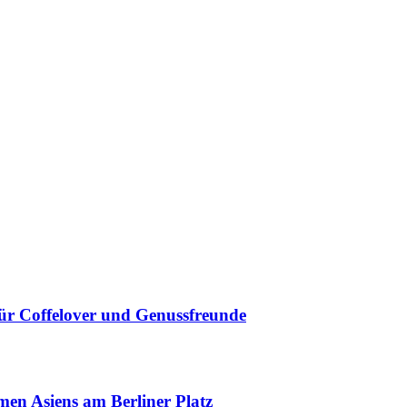
für Coffelover und Genussfreunde
men Asiens am Berliner Platz