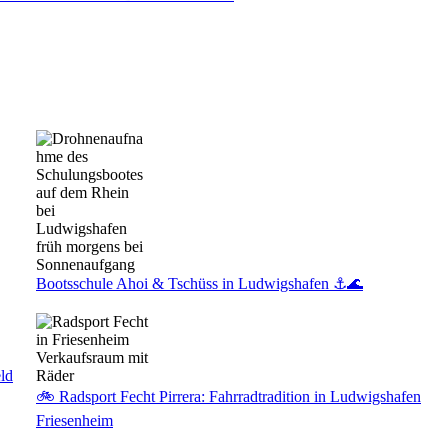
Bootsschule Ahoi & Tschüss in Ludwigshafen ⚓🌊
ld
🚲 Radsport Fecht Pirrera: Fahrradtradition in Ludwigshafen
Friesenheim