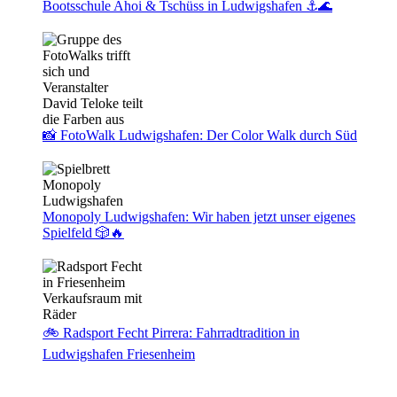
Bootsschule Ahoi & Tschüss in Ludwigshafen ⚓🌊
📸 FotoWalk Ludwigshafen: Der Color Walk durch Süd
Monopoly Ludwigshafen: Wir haben jetzt unser eigenes
Spielfeld 🎲🔥
🚲 Radsport Fecht Pirrera: Fahrradtradition in
Ludwigshafen Friesenheim