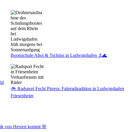
Bootsschule Ahoi & Tschüss in Ludwigshafen ⚓🌊
ld
🚲 Radsport Fecht Pirrera: Fahrradtradition in Ludwigshafen
Friesenheim
tik von Herzen kommt 🌸