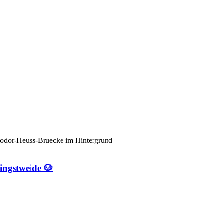
ingstweide 🐶