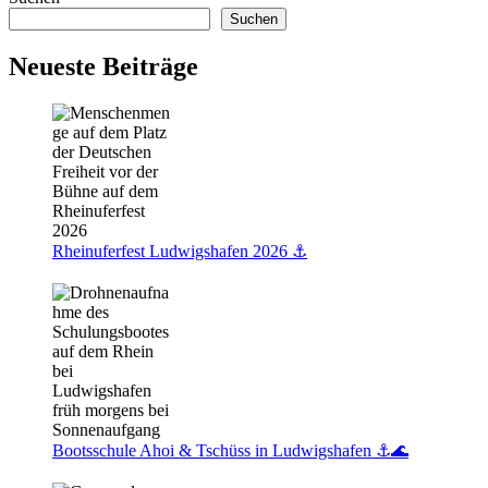
🐶
Suchen
Neueste Beiträge
Rheinuferfest Ludwigshafen 2026 ⚓️
Bootsschule Ahoi & Tschüss in Ludwigshafen ⚓🌊