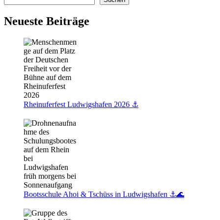
Berliner
Platz
Neueste Beiträge
Rheinuferfest Ludwigshafen 2026 ⚓️
Bootsschule Ahoi & Tschüss in Ludwigshafen ⚓🌊