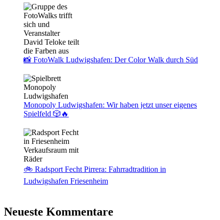
📸 FotoWalk Ludwigshafen: Der Color Walk durch Süd
Monopoly Ludwigshafen: Wir haben jetzt unser eigenes
Spielfeld 🎲🔥
🚲 Radsport Fecht Pirrera: Fahrradtradition in
Ludwigshafen Friesenheim
Neueste Kommentare